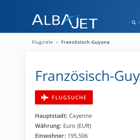
Flugziele
›
Französisch-Guyana
Französisch-Guya
FLUGSUCHE
Hauptstadt:
Cayenne
Währung:
Euro (EUR)
Einwohner:
195,506