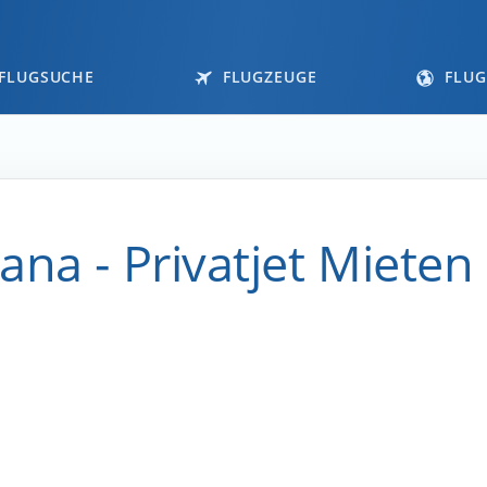
FLUGSUCHE
FLUGZEUGE
FLUG
na - Privatjet Mieten