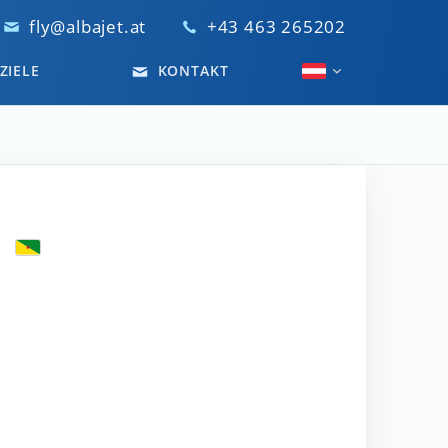
fly@albajet.at
+43 463 265202
ZIELE
KONTAKT