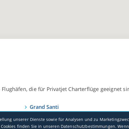
Flughäfen, die für Privatjet Charterflüge geeignet si
Grand Santi
SOGS
tellung unserer Dienste sowie für Analysen und zu Marketingzwec
Cookies finden Sie in unseren
Datenschutzbestimmungen
. Wenn
St-Laurent-Du-Maroni