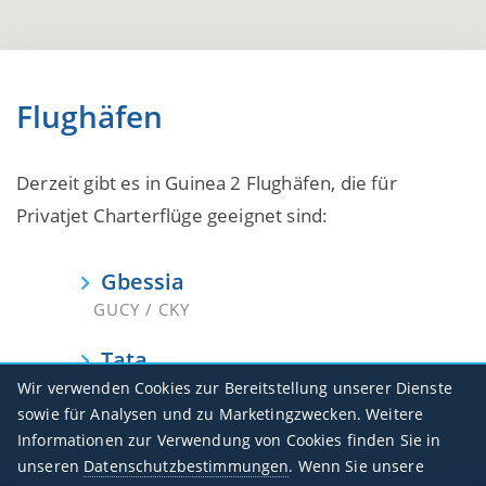
Flughäfen
Derzeit gibt es in Guinea 2 Flughäfen, die für
Privatjet Charterflüge geeignet sind:
Gbessia
GUCY / CKY
Tata
GULB / LEK
Wir verwenden Cookies zur Bereitstellung unserer Dienste
sowie für Analysen und zu Marketingzwecken. Weitere
Informationen zur Verwendung von Cookies finden Sie in
unseren
Datenschutzbestimmungen
. Wenn Sie unsere