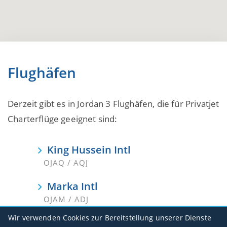
Flughäfen
Derzeit gibt es in Jordan 3 Flughäfen, die für Privatjet
Charterflüge geeignet sind:
King Hussein Intl
OJAQ / AQJ
Marka Intl
OJAM / ADJ
Wir verwenden Cookies zur Bereitstellung unserer Dienste
Queen Alia Intl