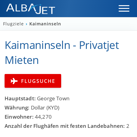
Flugziele
›
Kaimaninseln
Kaimaninseln - Privatjet
Mieten
FLUGSUCHE
Hauptstadt:
George Town
Währung:
Dollar (KYD)
Einwohner:
44,270
Anzahl der Flughäfen mit festen Landebahnen:
2