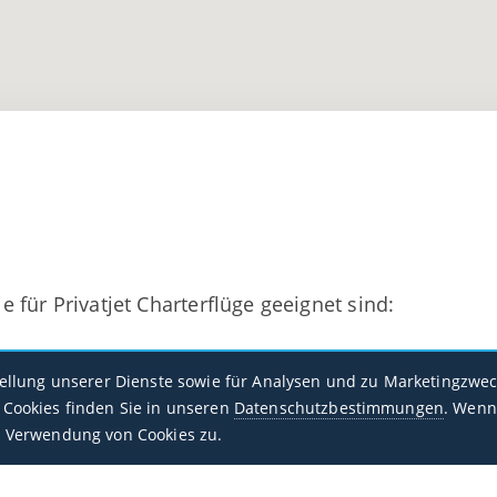
ie für Privatjet Charterflüge geeignet sind:
Spriggs Payne
tellung unserer Dienste sowie für Analysen und zu Marketingzwec
GLMR / MLW
Cookies finden Sie in unseren
Datenschutzbestimmungen
. Wenn
 Verwendung von Cookies zu.