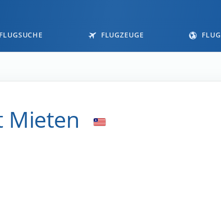
FLUGSUCHE
FLUGZEUGE
FLUG
et Mieten