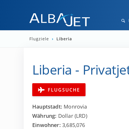
Flugziele
›
Liberia
Liberia - Privatj
FLUGSUCHE
Hauptstadt:
Monrovia
Währung:
Dollar (LRD)
Einwohner:
3,685,076