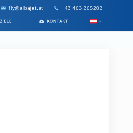
fly@albajet.at
+43 463 265202
ZIELE
KONTAKT