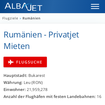
Flugziele
›
Rumänien
Rumänien - Privatjet
Mieten
FLUGSUCHE
Hauptstadt:
Bukarest
Währung:
Leu (RON)
Einwohner:
21,959,278
Anzahl der Flughäfen mit festen Landebahnen:
16