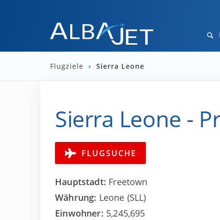
Flugziele
›
Sierra Leone
Sierra Leone - P
FLUGSUCHE
Hauptstadt:
Freetown
Währung:
Leone (SLL)
Einwohner:
5,245,695