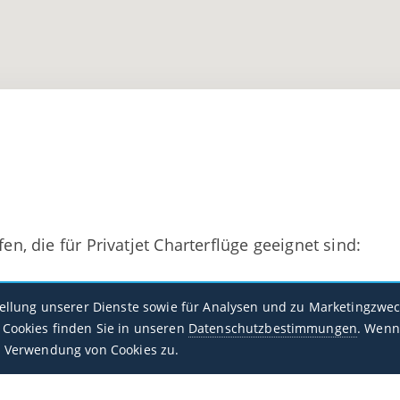
fen, die für Privatjet Charterflüge geeignet sind:
tellung unserer Dienste sowie für Analysen und zu Marketingzwec
Cookies finden Sie in unseren
Datenschutzbestimmungen
. Wenn
 Verwendung von Cookies zu.