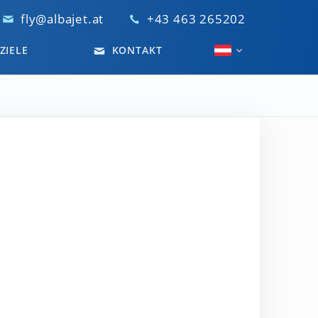
fly@albajet.at
+43 463 265202
ZIELE
KONTAKT