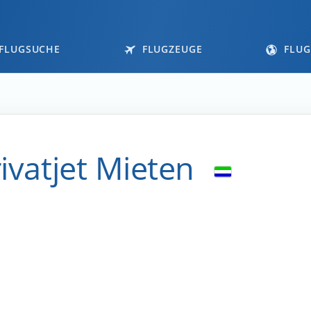
FLUGSUCHE
FLUGZEUGE
FLUG
rivatjet Mieten