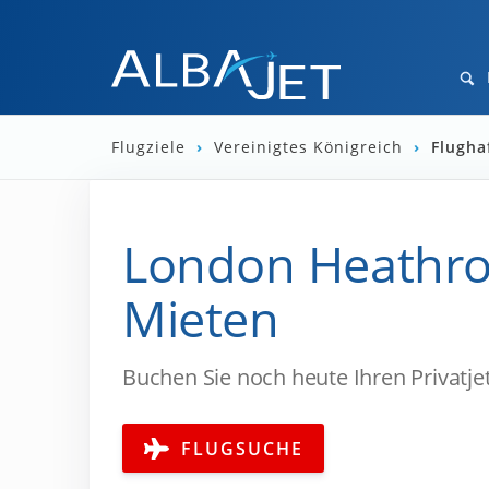
Flugziele
›
Vereinigtes Königreich
›
Flugh
London Heathrow
Mieten
Buchen Sie noch heute Ihren Privatj
FLUGSUCHE