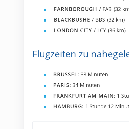
FARNBOROUGH
/ FAB
(32 km
BLACKBUSHE
/ BBS
(32 km)
LONDON CITY
/ LCY
(36 km)
Flugzeiten zu nahege
BRÜSSEL:
33 Minuten
PARIS:
34 Minuten
FRANKFURT AM MAIN:
1 Stu
HAMBURG:
1 Stunde 12 Minu