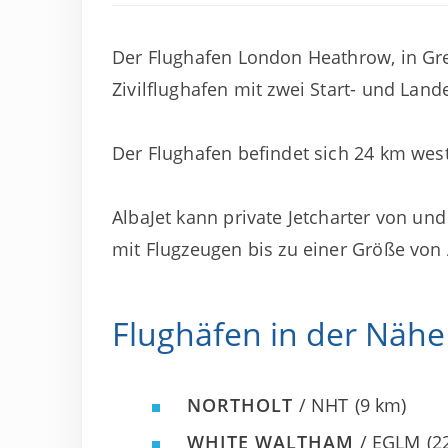
Der Flughafen London Heathrow, in Grea
Zivilflughafen mit zwei Start- und Land
Der Flughafen befindet sich 24 km west
AlbaJet kann private Jetcharter von u
mit Flugzeugen bis zu einer Größe von
Flughäfen in der Näh
NORTHOLT
/ NHT
(9 km)
WHITE WALTHAM
/ EGLM
(2