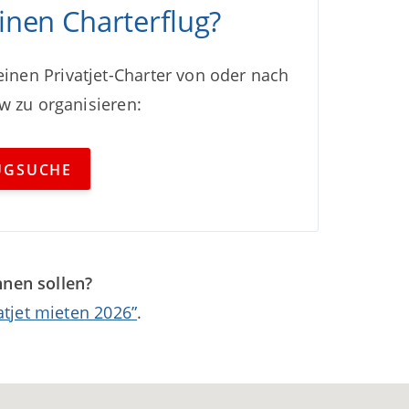
inen Charterflug?
 einen Privatjet-Charter von oder nach
 zu organisieren:
UGSUCHE
innen sollen?
atjet mieten 2026”
.