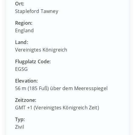
Ort:
Stapleford Tawney
Region:
England
Land:
Vereinigtes Königreich
Flugplatz Code:
EGSG
Elevation:
56 m (185 Fuß) über dem Meeresspiegel
Zeitzone:
GMT +1 (Vereinigtes Königreich Zeit)
Typ:
Zivil