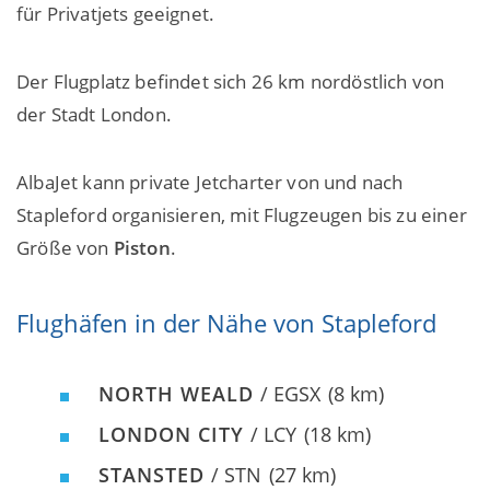
für Privatjets geeignet.
Der Flugplatz befindet sich 26 km nordöstlich von
der Stadt London.
AlbaJet kann private Jetcharter von und nach
Stapleford organisieren, mit Flugzeugen bis zu einer
Größe von
Piston
.
Flughäfen in der Nähe von Stapleford
NORTH WEALD
/ EGSX
(8 km)
LONDON CITY
/ LCY
(18 km)
STANSTED
/ STN
(27 km)