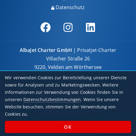
Datenschutz
AlbaJet Charter GmbH
| Privatjet-Charter
Villacher Straße 26
9220, Velden am Wörthersee
Österreich
Wir verwenden Cookies zur Bereitstellung unserer Dienste
sowie für Analysen und zu Marketingzwecken. Weitere
Informationen zur Verwendung von Cookies finden Sie in
unseren
Datenschutzbestimmungen
. Wenn Sie unsere
Website besuchen, stimmen Sie der Verwendung von
© 2026 AlbaJet Charter GmbH
Cookies zu.